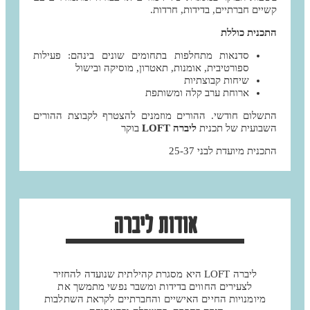
קשיים חברתיים, בדידות, חרדות.
התכנית כוללת
סדנאות מתחלפות בתחומים שונים בינהם: פעילות
ספורטיבית, אומנות, תאטרון, מוסיקה ובישול
שיחות קבוצתיות
ארוחת ערב קלה ומשותפת
התשלום חודשי. ההורים מוזמנים להצטרף לקבוצת ההורים
השבועית של תכנית
ליברה LOFT
בוקר
התכנית מיועדת לבני 25-37
אודות ליברה
ליברה LOFT היא מסגרת קהילתית שנועדה להחזיר
לצעירים החווים בדידות ומשבר נפשי מתמשך את
מיומנויות החיים האישיים והחברתיים לקראת השתלבות