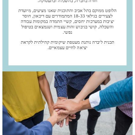
חזרה בחברה, בהשכלה ובתעסוקה.
הלופט ממוקם בתל אביב והתוכנית שאנו מציעים, מיועדת
לצעירים בגילאי 18-33 המתמודדים עם דיכאון, חוסר
יציבות במערכות יחסים, קשיי התמדה במקומות עבודה
והשכלה, קושי בגיבוש זהות עצמית ושנמצאים בטיפול
נפשי.
תכנית ליברה נותנת מעטפת שיקומית קהילתית לקראת
יציאה לחיים עצמאיים.