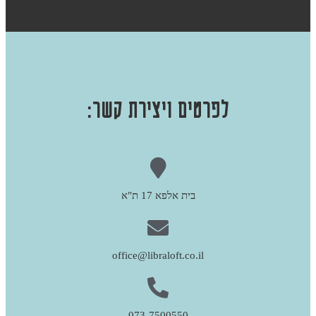
לפרטים ויצירת קשר:
בית אלפא 17 ת"א
office@libraloft.co.il
073-7500550